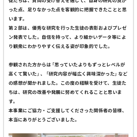
徒たちは、質問の受け答えを通して、自身の研究の良か
った点、足りなかった点を客観的に把握できたことと思
います。
第２部は、優秀な研究を行った生徒の表彰およびプレゼ
ン発表でした。自信を持って、より細かいデータ等によ
り観衆にわかりやすく伝える姿が印象的でした。
参観された方からは「思っていたよりもずっとレベルが
高くて驚いた」、「研究内容が幅広く興味深かった」など
の感想が聞かれました。この度の経験を受けて、生徒た
ちは、研究の改善や発展に努めてくれることと思いま
す。
本事業にご協力・ご支援してくださった関係者の皆様、
本当にありがとうございました。