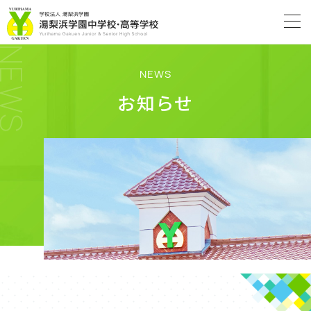
NEWS
NEWS
お知らせ