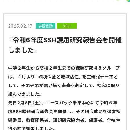
2025.02.17
学習活動
SSH
「令和6年度SSH課題研究報告会を開催
しました」
中学２年生から高校２年生までの課題研究４８グループ
は、４月より「環境保全と地域活性」を主研究テーマと
して、それぞれが思い描く未来を想定して、探究に取り
組んできました。
先日2月8日（土）、エースパック未来中心にて令和６年
度SSH課題研究報告会を開催し、その研究成果を運営指
導委員、教育関係者、課題研究協力者、保護者、全校生
徒の前で報告しました。