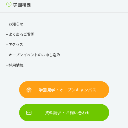
学園概要
校長ご挨拶
教育目標・方針
情報公開
お知らせ
よくあるご質問
アクセス
オープンイベントのお申し込み
採用情報
学園見学・オープンキャンパス
資料請求・お問い合わせ