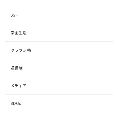
SSH
学園生活
クラブ活動
通信制
メディア
SDGs