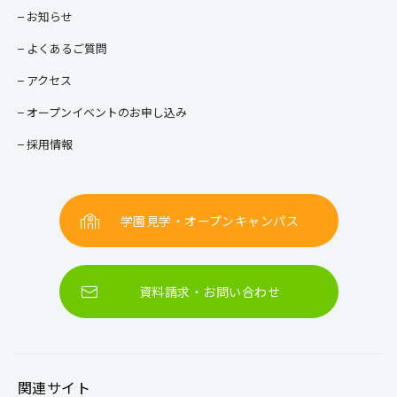
校長ご挨拶
教育目標・方針
情報公開
お知らせ
よくあるご質問
アクセス
オープンイベントのお申し込み
採用情報
学園見学・オープンキャンパス
資料請求・お問い合わせ
関連サイト