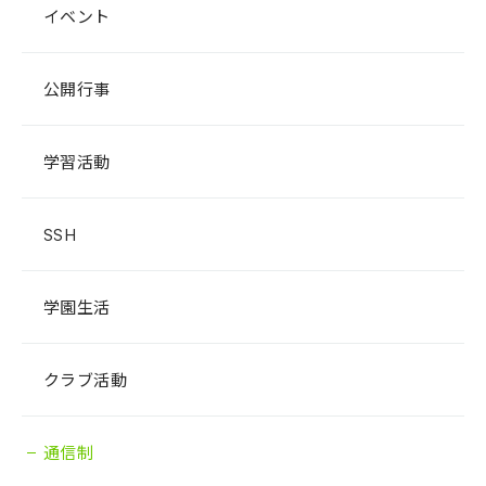
イベント
公開行事
学習活動
SSH
学園生活
クラブ活動
通信制