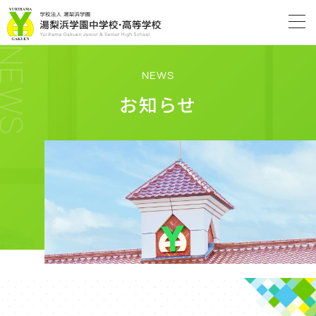
NEWS
NEWS
お知らせ