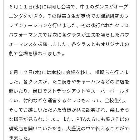
６月１１日(水)には同じ会場で、中１のダンスがオープ
ニングをかざり、その後高３生が英語での課題研究のプ
レゼンテーションを行いました。その後行われたクラス
パフォーマンスでは次に各クラスが工夫を凝らしたパフ
ォーマンスを披露しました。各クラスともオリジナルの
劇で会場を賑わせました。
６月１２日(木)には本校に会場を移し、模擬店を行いま
した。各クラスが、たこ焼きやチャーハンなどのお店を
開いたり、縁日でストラックアウトやスーパーボールす
くい、射的などを運営するクラスもあって、全校生徒、
そしてお越しいただいた皆様が共に談笑され、楽しそう
な様子が見られました。また、PTAの方にも焼きそばの
模擬店を開いていただき、大盛況の中で終えることがで
きました。