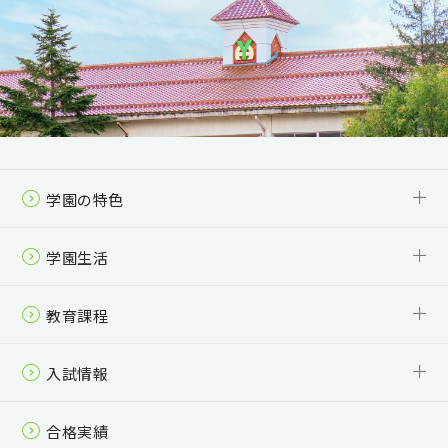
学園の特色
6年一貫教育
少人数制＋個別指導
「自主自律」を体現する活動
受験対策・進路指導
SSH
学園生活
校舎・制服
年間行事
クラブ活動
スクールバス
夏梨祭（学園祭）
教育課程
中学校 カリキュラム
高等学校（全日制） カリキュラム
高等学校（通信制） カリキュラム
入試情報
中学校 募集要項
高等学校（全日制） 募集要項
高等学校（通信制） 募集要項
入学案内パンフレット
合格実績