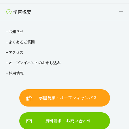
学園概要
校長ご挨拶
教育目標・方針
情報公開
お知らせ
よくあるご質問
アクセス
オープンイベントのお申し込み
採用情報
学園見学・オープンキャンパス
資料請求・お問い合わせ