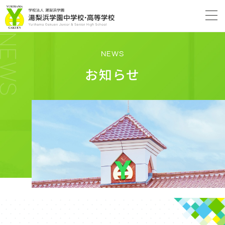
NEWS
NEWS
お知らせ