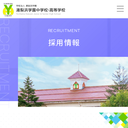
CRUITMENT
RECRUITMENT
採用情報